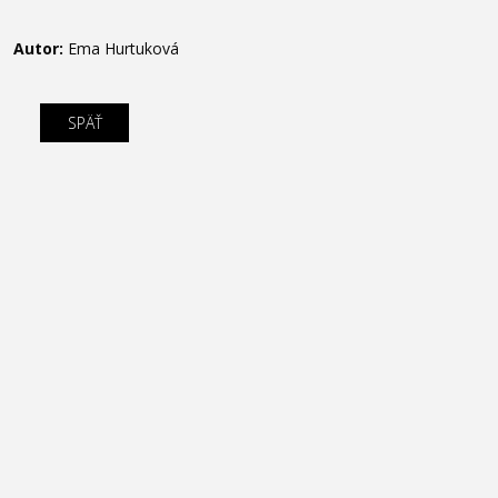
Autor:
Ema Hurtuková
SPÄŤ