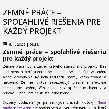
ZEMNÉ PRÁCE –
SPOĽAHLIVÉ RIEŠENIA PRE
KAŽDÝ PROJEKT
6. 1. 2026 | 08:38
Zemné práce – spoľahlivé riešenia
pre každý projekt
Zemné práce tvoria základ každého stavebného projektu. Bez
kvalitného a profesionálne vykonaného výkopu, úpravy terénu
alebo odvodnenia by bola realizácia stavby komplikovaná a
nákladná.
Zemné práce
zabezpečujú presné a efektívne
spracovanie terénu, čím šetria čas aj financie klientov a
pripravujú pôdu pre ďalšie stavebné kroky.
Skúsený dodávateľ je pri zemných prácach kľúčový.
Naša
spoločnosť
Arenit
je spoľahlivým a overeným partnerom, ktorý