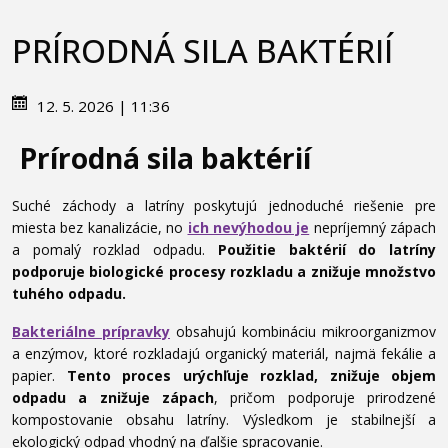
PRÍRODNÁ SILA BAKTÉRIÍ
12. 5. 2026 | 11:36
Prírodná sila baktérií
Suché záchody a latríny poskytujú jednoduché riešenie pre
miesta bez kanalizácie, no
ich nevýhodou je
nepríjemný zápach
a pomalý rozklad odpadu.
Použitie baktérií do latríny
podporuje biologické procesy rozkladu a znižuje množstvo
tuhého odpadu.
Bakteriálne prípravky
obsahujú kombináciu mikroorganizmov
a enzýmov, ktoré rozkladajú organický materiál, najmä fekálie a
papier.
Tento proces urýchľuje rozklad, znižuje objem
odpadu a znižuje zápach
, pričom podporuje prirodzené
kompostovanie obsahu latríny. Výsledkom je stabilnejší a
ekologický odpad vhodný na ďalšie spracovanie.