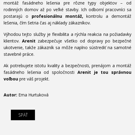
montáž fasádneho lešenia pre rôzne typy objektov – od
rodinných domov až po veľké stavby. Ich odborní pracovníci sa
postarajú o
profesionálnu montáž,
kontrolu a demontáž
lešenia, čím šetria čas aj náklady zákazníkov.
Výhodou tejto služby je flexibilita a rýchla reakcia na požiadavky
klientov.
Arenit
zabezpečuje všetko od dopravy po bezpečné
ukotvenie, takže zákazník sa môže naplno sústrediť na samotné
stavebné práce.
Ak potrebujete istotu kvality a bezpečnosti, prenájom a montáž
fasádneho lešenia od spoločnosti
Arenit je tou správnou
voľbou
pre váš projekt.
Autor:
Ema Hurtuková
SPÄŤ