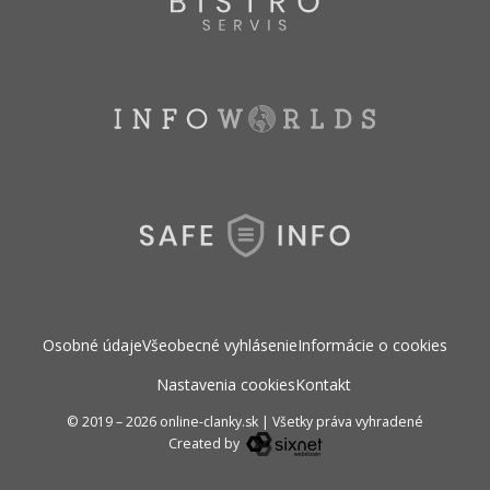
Osobné údaje
Všeobecné vyhlásenie
Informácie o cookies
Nastavenia cookies
Kontakt
© 2019 – 2026 online-clanky.sk
|
Všetky práva vyhradené
Created by