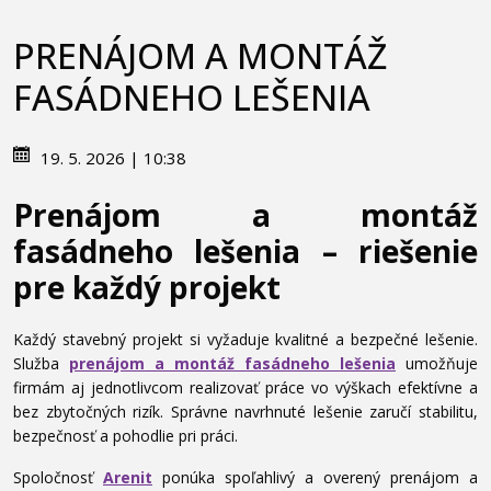
PRENÁJOM A MONTÁŽ
FASÁDNEHO LEŠENIA
19. 5. 2026 | 10:38
Prenájom a montáž
fasádneho lešenia – riešenie
pre každý projekt
Každý stavebný projekt si vyžaduje kvalitné a bezpečné lešenie.
Služba
prenájom a montáž fasádneho lešenia
umožňuje
firmám aj jednotlivcom realizovať práce vo výškach efektívne a
bez zbytočných rizík. Správne navrhnuté lešenie zaručí stabilitu,
bezpečnosť a pohodlie pri práci.
Spoločnosť
Arenit
ponúka spoľahlivý a overený prenájom a