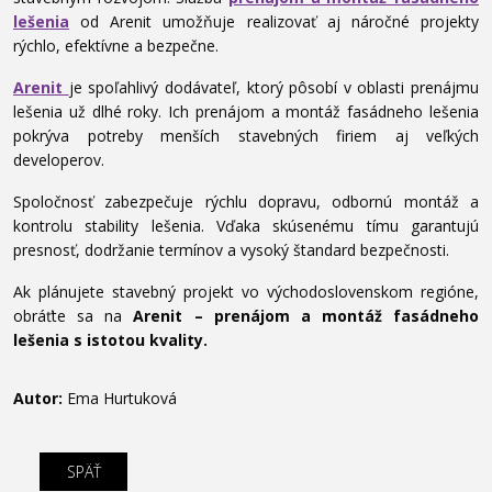
lešenia
od Arenit umožňuje realizovať aj náročné projekty
rýchlo, efektívne a bezpečne.
Arenit
je spoľahlivý dodávateľ, ktorý pôsobí v oblasti prenájmu
lešenia už dlhé roky. Ich prenájom a montáž fasádneho lešenia
pokrýva potreby menších stavebných firiem aj veľkých
developerov.
Spoločnosť zabezpečuje rýchlu dopravu, odbornú montáž a
kontrolu stability lešenia. Vďaka skúsenému tímu garantujú
presnosť, dodržanie termínov a vysoký štandard bezpečnosti.
Ak plánujete stavebný projekt vo východoslovenskom regióne,
obráťte sa na
Arenit – prenájom a montáž fasádneho
lešenia s istotou kvality.
Autor:
Ema Hurtuková
SPÄŤ