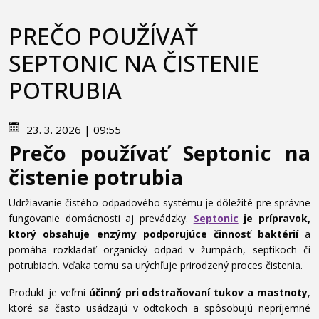
PREČO POUŽÍVAŤ
SEPTONIC NA ČISTENIE
POTRUBIA
23. 3. 2026 | 09:55
Prečo používať Septonic na
čistenie potrubia
Udržiavanie čistého odpadového systému je dôležité pre správne
fungovanie domácnosti aj prevádzky.
Septonic
je prípravok,
ktorý obsahuje enzýmy podporujúce činnosť baktérií
a
pomáha rozkladať organický odpad v žumpách, septikoch či
potrubiach. Vďaka tomu sa urýchľuje prirodzený proces čistenia.
Produkt je veľmi
účinný pri odstraňovaní tukov a mastnoty
,
ktoré sa často usádzajú v odtokoch a spôsobujú nepríjemné