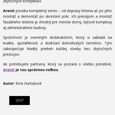
zbytočných komplikácií.
Arenit
ponúka kompletný servis – od dopravy lešenia až po jeho
montáž a demontáž po skončení prác. Ich prenájom a montáž
fasádneho lešenia je vhodný pre menšie domy, bytové komplexy
aj administratívne budovy.
Spoločnosť je overeným dodávateľom, ktorý si zakladá na
kvalite, spoľahlivosti a dodržaní dohodnutých termínov. Tým
zabezpečuje hladký priebeh každej stavby bez zbytočných
prestojov.
Ak potrebujete partnera, ktorý sa postará o všetko potrebné,
Arenit
je tou správnou voľbou
.
Autor:
Ema Hurtuková
SPÄŤ