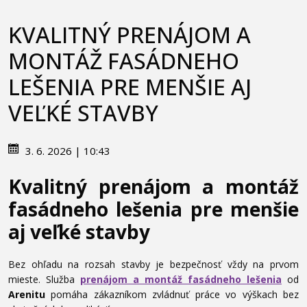
KVALITNÝ PRENÁJOM A
MONTÁŽ FASÁDNEHO
LEŠENIA PRE MENŠIE AJ
VEĽKÉ STAVBY
3. 6. 2026 | 10:43
Kvalitný prenájom a montáž
fasádneho lešenia pre menšie
aj veľké stavby
Bez ohľadu na rozsah stavby je bezpečnosť vždy na prvom
mieste. Služba
prenájom a montáž fasádneho lešenia
od
Areni
tu
pomáha zákazníkom zvládnuť práce vo výškach bez