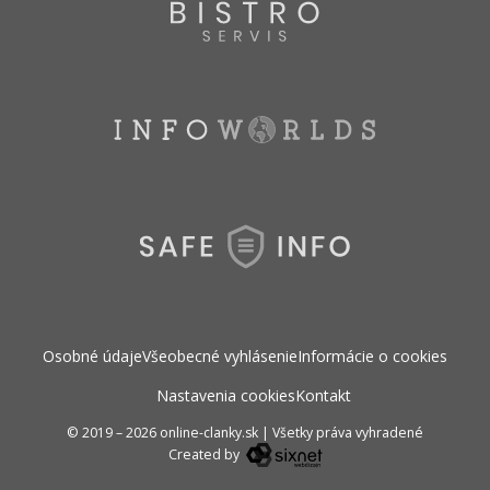
Osobné údaje
Všeobecné vyhlásenie
Informácie o cookies
Nastavenia cookies
Kontakt
© 2019 – 2026 online-clanky.sk
|
Všetky práva vyhradené
Created by